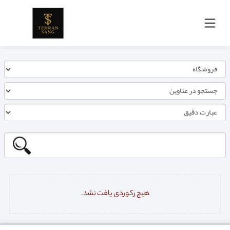
هیچ رکوردی یافت نشد.