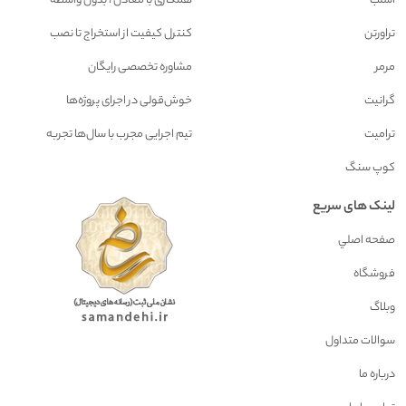
اسلب
همکاری با معادن ، بدون واسطه
تراورتن
کنترل کیفیت از استخراج تا نصب
مرمر
مشاوره تخصصی رایگان
گرانیت
خوش‌قولی در اجرای پروژه‌ها
ترامیت
تیم اجرایی مجرب با سال‌ها تجربه
کوپ سنگ
لینک های سریع
صفحه اصلي
فروشگاه
وبلاگ
سوالات متداول
درباره ما