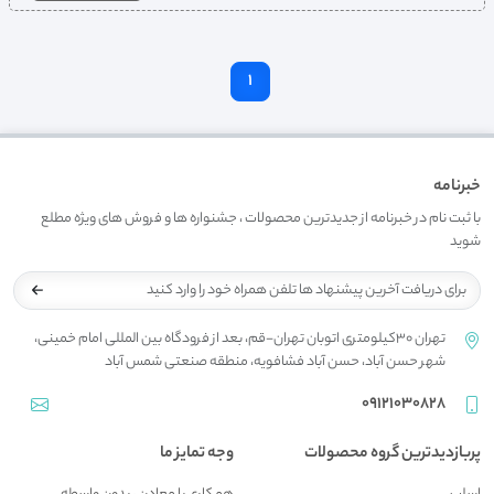
1
خبرنامه
با ثبت نام در خبرنامه از جدیدترین محصولات ، جشنواره ها و فروش های ویژه مطلع
شوید
تهران 30کیلومتری اتوبان تهران-قم، بعد از فرودگاه بین المللی امام خمینی،
شهر حسن آباد، حسن آباد فشافویه، منطقه صنعتی شمس آباد
09121030828
پربازدیدترین گروه محصولات
وجه تمایز ما