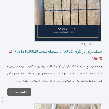
سه شنبه 2 دی 1404
سنگ تراورتن کرم | کد 750 ( استعلام قیمت 09121030828)
- کد:
230425
راهنمای جامع خرید سنگ تراورتن کرم کد 750؛ بهترین انتخاب برای نمای رومی و
کلاسیک با رنگ روشن یکدست و کیفیت ساب ممتاز. برای دریافت مشاوره رایگان
نصب و استعلام قیمت روز این سنگ در تهران سنگ، همین حالا کلیک کنید.
ادامه مطلب