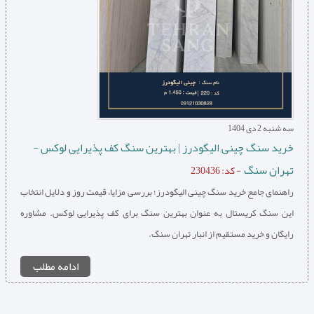
سه شنبه 2 دی 1404
خرید سنگ چینی الیگودرز | بهترین سنگ کف پذیرایی لوکس -
تهران سنگ
- کد: 230436
راهنمای جامع خرید سنگ چینی الیگودرز؛ بررسی مزایا، قیمت روز و دلایل انتخاب
این سنگ کریستال به عنوان بهترین سنگ برای کف پذیرایی لوکس. مشاوره
رایگان و خرید مستقیم از انبار تهران سنگ.
ادامه مطلب