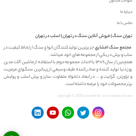
سوالات متداول
درباره ما
تماس با ما
تهران سنگ | فروش آنلاين سنگ در تهران | اسلب در تهران
مجتمع سنگ افشاري
جز برترين توليدکنندگان انواع سنگ از لحاظ کيفيت در
ساب و برش در يکي از مجموعه هاي خود ميباشد.
همچنين از سال 1389 با احداث مجموعه دوم با استفاده از ماشين آلات مدرن
روز دنيا توليد کننده و صادر کننده طيف وسيعي از زيباترين سنگهاي مرمريت
و تراورتن، گرانيت و ... در ابعاد دلخواه متفاوت، سايز و برش اسلب و پوليش
برتر محصولات خود را عرضه داشته است.
copyright © 2026 powered by
www.rashinweb.com