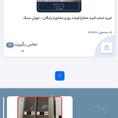
خرید اسلب لایبد ممتاز | قیمت روز و مشاوره رایگان – تهران سنگ
کد محصول: 230426
تماس بگيريد
0%
#
1