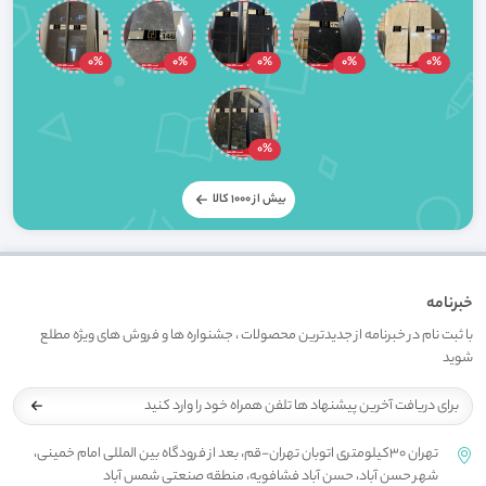
0%
0%
0%
0%
0%
0%
بیش از 1000 کالا
خبرنامه
با ثبت نام در خبرنامه از جدیدترین محصولات ، جشنواره ها و فروش های ویژه مطلع
شوید
تهران 30کیلومتری اتوبان تهران-قم، بعد از فرودگاه بین المللی امام خمینی،
شهر حسن آباد، حسن آباد فشافویه، منطقه صنعتی شمس آباد