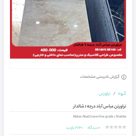
گزارش نادرستی مشخصات
گروه
تراورتن
تراورتن عباس آباد درجه ۱ شالدار
Abbas Abad travertine grade 1 Shaldar
0
دیدگاه
2720
بازدید