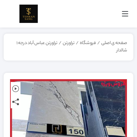
صفحه ی اصلی
/
فروشگاه
/
تراورتن
/
تراورتن عباس آباد درجه ۱
شالدار