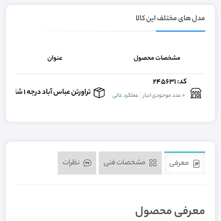
مدل های مختلف این کالا
مشخصات محصول
عنوان
کد: 245631
تراورتن عباس آباد درجه ۱ شالدار
0
عدد موجودی انبار
عملکرد
عالی
مشخصات فنی
نظرات
معرفی
معرفی محصول