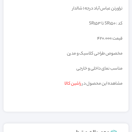
تراورتن عباس آباد درجه ۱ شالدار
کد : SR150 تا SR153
قیمت:420.000
مخصوص طراحی کلاسیک و مدرن
مناسب نمای داخلی و خارجی
مشاهده این محصول در
راشین کالا