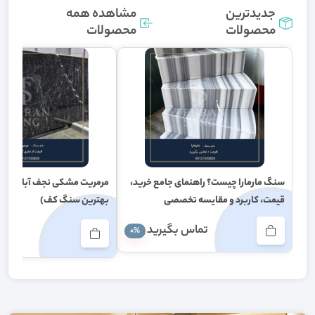
جدیدترین
مشاهده همه
محصولات
محصولات
سنگ مارمارا چیست؟ راهنمای جامع خرید،
قیمت، کاربرد و مقایسه تخصصی
بهترین سنگ کف)
,000
تماس بگيريد
0%