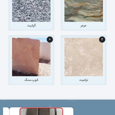
مرمر
گرانیت
0
2
ترامیت
کوپ سنگ