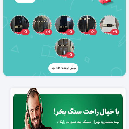
0%
0%
0%
0%
0%
0%
بیش از 1000 کالا