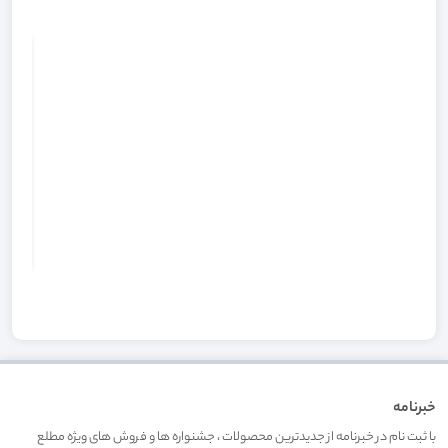
خ
6
خبرنامه
با ثبت نام در خبرنامه از جدیدترین محصولات ، جشنواره ها و فروش های ویژه مطلع