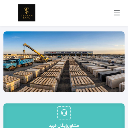
مشاور رايگان خريد