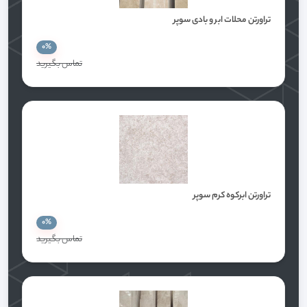
تراورتن محلات ابر و بادی سوپر
0%
تماس بگيريد
تراورتن ابرکوه کرم سوپر
0%
تماس بگيريد