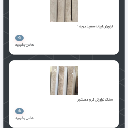
تراورتن ابیانه سفید درجه ۱
0%
تماس بگيريد
سنگ تراورتن کرم دهشیر
0%
تماس بگيريد