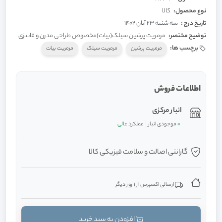
نوع محصول:
کالا
تاریخ درج :
سه شنبه 23 آبان 1402
توضیح مختصر:
مرمریت پرشین سیلک(بیات)مخصوص طراحی مدرن و فانتزی
برچسب ها:
مرمریت پرشین
مرمریت سیلک
مرمریت بیات
اطلاعات فروش
انبار مرکزی
0
موجودی انبار
عملکرد
عالی
گارانتی اصالت و سلامت فیزیکی کالا
ارسالی اکسپرس از 1 روز دیگر
افزودن به سبد خرید