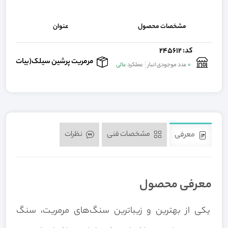
مشخصات محصول
عنوان
کد: 245612
تم
مرمریت پرشین سیلک(بیات)
0
عدد موجودی انبار
عملکرد
عالی
مشخصات فنی
نظرات
معرفی
معرفی محصول
یکی از بهترین و زیباترین سنگ‌های مرمریت، سنگ