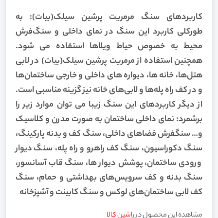
کاربردهای سنگ مرمریت پرشین سیلک(بیات):
به
طورکلی کاربرد این سنگ در نمای داخلی و سنگ‌فرش
محیط به خصوص حیاط ویلاها استفاده می شود.
همچنین استفاده از مرمریت پرشین سیلک(بیات) در لابی
هتل‌ها، خانه ها، دیواره های داخلی و خارجی ساختمان‌ها
و در کف راه پله‌ها و لابی‌های خانه نیز گزینه مناسبی است.
از دیگر کاربردهای این سنگ زیبا می توان موارد زیر را
برشمرد:
نمای داخلی ساختمان به صورت مدرن و کلاسیک
و…
سنگفرش فضاهای داخلی،
سنگ کف و بدنه پارکینگ،
سنگ دکوراسیون،
سنگ کف راهرو و راه پله،
سنگ دیوار
ورودی ساختمان،
پوشش دیوار ها،
سنگ قاب آسانسور،
سنگ بدنه و کف سرویس‌های بهداشتی و حمام،
سنگ
کف لابی ساختمان‌های لوکس و
سنگ کابینت و آشپزخانه
مشاهده این محصول در
راشین کالا