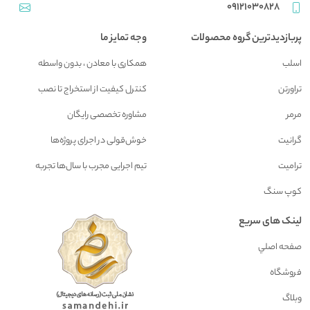
09121030828
پربازدیدترین گروه محصولات
وجه تمایز ما
اسلب
همکاری با معادن ، بدون واسطه
تراورتن
کنترل کیفیت از استخراج تا نصب
مرمر
مشاوره تخصصی رایگان
گرانیت
خوش‌قولی در اجرای پروژه‌ها
ترامیت
تیم اجرایی مجرب با سال‌ها تجربه
کوپ سنگ
لینک های سریع
صفحه اصلي
فروشگاه
وبلاگ