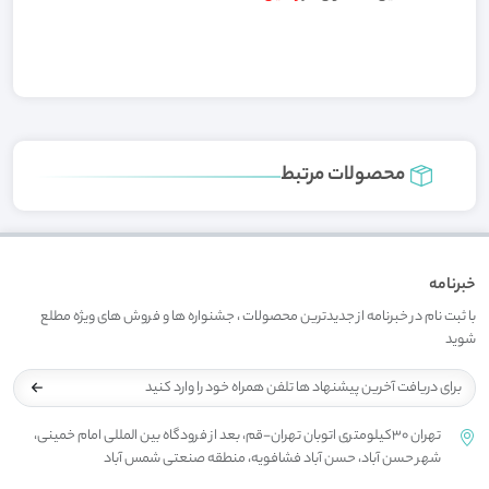
محصولات مرتبط
خبرنامه
با ثبت نام در خبرنامه از جدیدترین محصولات ، جشنواره ها و فروش های ویژه مطلع
شوید
تهران 30کیلومتری اتوبان تهران-قم، بعد از فرودگاه بین المللی امام خمینی،
شهر حسن آباد، حسن آباد فشافویه، منطقه صنعتی شمس آباد