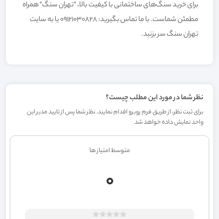
برای خرید سنگ‌های ساختمانی با کیفیت بالا، "تهران سنگ" همراه
مطمئن شماست. با ما تماس بگیرید: 09121030828 یا به سایت
تهران سنگ
سر بزنید.
نظر شما در مورد این مطلب چیست؟
برای ثبت نظر، از طریق فرم روبرو اقدام نمایید. نظر شما پس از تایید مدیر این
واحد نمایش داده خواهد شد
متوسط امتیاز ها
0