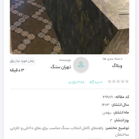
دسته بندی ها
نویسنده
زمان مورد نیاز برای مطالعه
وبلاگ
تهران سنگ
3 دقیقه
0
دیدگاه
388
بازدید
کد مقاله:
49989
سال انتشار:
1403
ماه انتشار:
بهمن
روز انتشار:
2
توضیح مختصر:
راهنمای کامل انتخاب سنگ مناسب برای نمای داخلی و خارجی
ساختمان