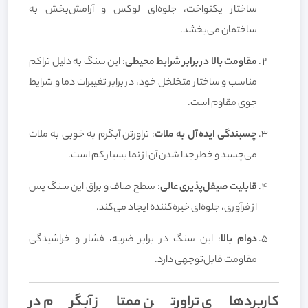
ساختار یکنواخت، جلوه‌ای لوکس و آرامش‌بخش به
ساختمان می‌بخشد.
مقاومت بالا در برابر شرایط محیطی
: این سنگ به دلیل تراکم
مناسب و ساختار متخلخل خود، در برابر تغییرات دما و شرایط
جوی مقاوم است.
چسبندگی ایده‌آل به ملات
: تراورتن آبگرم به خوبی به ملات
می‌چسبد و خطر جدا شدن آن از نما بسیار کم است.
قابلیت صیقل‌پذیری عالی
: سطح صاف و براق این سنگ پس
از فرآوری، جلوه‌ای خیره‌کننده ایجاد می‌کند.
دوام بالا
: این سنگ در برابر ضربه، فشار و خراشیدگی
مقاومت قابل‌توجهی دارد.
کاربردهای تراورتن ممتاز آبگرم در