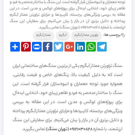
توجه معماران و انبوه‌سازان قرار گرفته است. این سنگ با ساختار منحصر به فرد و
ظاهر زیبای خود، انتخابی ایده‌آل برای پروژه‌های لوکس و مدرن است. در این
مقاله به بررسی ویژگی‌های برجسته، کاربردها و مزایای تراورتن ممتاز آبگرم
پرداخته و دلایل برتری آن در بازار را بیان می‌کنیم. برای سفارش این سنگ
ارزشمند، با شماره 09121030828 (تهران سنگ) تماس بگیرید.
برچسب ها:
تراورتن ممتاز آبگرم
آبگرم
ممتاز آبگرم
Share
Pinterest
Print
Facebook
Twitter
Google+
LinkedIn
WhatsApp
Telegram
سنگ تراورتن ممتاز آبگرم یکی از برترین سنگ‌های ساختمانی ایران
است که به دلیل کیفیت بالا، رنگ‌های خاص و قیمت رقابتی،
همواره مورد توجه معماران و انبوه‌سازان قرار گرفته است. این
سنگ با ساختار منحصر به فرد و ظاهر زیبای خود، انتخابی ایده‌آل
برای پروژه‌های لوکس و مدرن است. در این مقاله به بررسی
ویژگی‌های برجسته، کاربردها و مزایای تراورتن ممتاز آبگرم پرداخته
و دلایل برتری آن در بازار را بیان می‌کنیم. برای سفارش این سنگ
ارزشمند، با شماره
09121030828 (تهران سنگ)
تماس بگیرید.