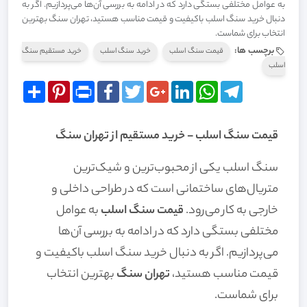
به عوامل مختلفی بستگی دارد که در ادامه به بررسی آن‌ها می‌پردازیم. اگر به
دنبال خرید سنگ اسلب باکیفیت و قیمت مناسب هستید، تهران سنگ بهترین
انتخاب برای شماست.
برچسب ها:
قیمت سنگ اسلب
خرید سنگ اسلب
خرید مستقیم سنگ
اسلب
Share
Pinterest
Print
Facebook
Twitter
Google+
LinkedIn
WhatsApp
Telegram
قیمت سنگ اسلب - خرید مستقیم از تهران سنگ
سنگ اسلب یکی از محبوب‌ترین و شیک‌ترین
متریال‌های ساختمانی است که در طراحی داخلی و
خارجی به کار می‌رود.
قیمت سنگ اسلب
به عوامل
مختلفی بستگی دارد که در ادامه به بررسی آن‌ها
می‌پردازیم. اگر به دنبال خرید سنگ اسلب باکیفیت و
قیمت مناسب هستید،
تهران سنگ
بهترین انتخاب
برای شماست.