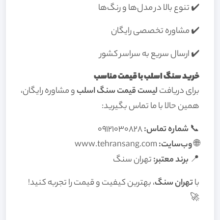
✔️ تنوع بالا در مدل‌ها و رنگ‌ها
✔️ مشاوره تخصصی رایگان
✔️ ارسال سریع به سراسر کشور
خرید سنگ اسلب با قیمت مناسب
برای دریافت
لیست قیمت سنگ اسلب
و مشاوره رایگان،
همین حالا با ما تماس بگیرید:
📞
شماره تماس:
09121030828
🌐
وب‌سایت:
www.tehransang.com
📍
برند معتبر:
تهران سنگ
با
تهران سنگ
، بهترین کیفیت و قیمت را تجربه کنید!
🚀