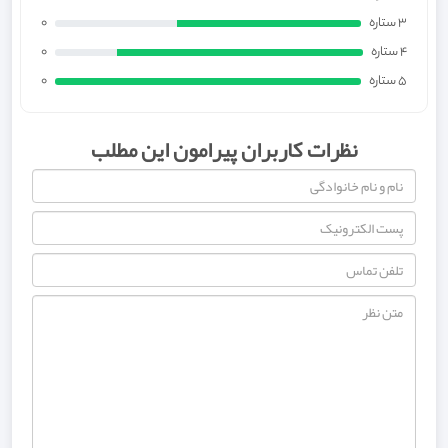
3 ستاره
0
4 ستاره
0
5 ستاره
0
نظرات کاربران پیرامون این مطلب