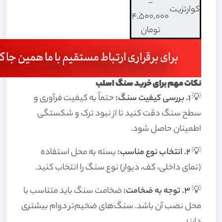
-
کوارتزیت
4,500,000
تومان
نکات مهم برای خرید سنگ اسلب
💡
1. بررسی کیفیت سنگ:
حتماً به کیفیت فرآوری و
سطح سنگ دقت کنید تا از نبود ترک و شکستگی
اطمینان حاصل شود.
💡
2. انتخاب نوع مناسب:
بسته به محل استفاده
(نمای داخلی، کف، دیوار) نوع سنگ را انتخاب کنید.
💡
3. توجه به ضخامت:
ضخامت سنگ باید متناسب با
محل نصب آن باشد. سنگ‌های ضخیم‌تر دوام بیشتری
دارند.