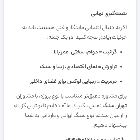
نتیجه‌گیری نهایی
اگر به دنبال انتخابی ماندگار و فنی هستید، باید به
جزئیات زیادی توجه کنید. در یک جمله:
گرانیت = دوام، سختی، عمر بالا
تراورتن = نمای اقتصادی، زیبا و سبک
مرمریت = زیبایی لوکس برای فضای داخلی
برای مشاوره دقیق‌تر، متناسب با نوع پروژه، با مشاوران
تهران سنگ
تماس بگیرید. ما آماده‌ایم تا بهترین گزینه
را از میان صدها نوع سنگ ایرانی و وارداتی به شما
پیشنهاد دهیم.