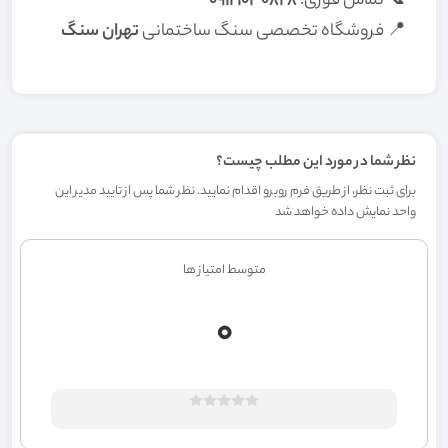
📞 تماس فوری:
09121030828
📍 فروشگاه تخصصی سنگ ساختمانی
تهران سنگ
نظر شما در مورد این مطلب چیست؟
برای ثبت نظر، از طریق فرم روبرو اقدام نمایید. نظر شما پس از تایید مدیر این
واحد نمایش داده خواهد شد
متوسط امتیاز ها
0