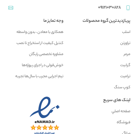
09121030828
پربازدیدترین گروه محصولات
وجه تمایز ما
اسلب
همکاری با معادن ، بدون واسطه
تراورتن
کنترل کیفیت از استخراج تا نصب
مرمر
مشاوره تخصصی رایگان
گرانیت
خوش‌قولی در اجرای پروژه‌ها
ترامیت
تیم اجرایی مجرب با سال‌ها تجربه
کوپ سنگ
لینک های سریع
صفحه اصلي
فروشگاه
وبلاگ