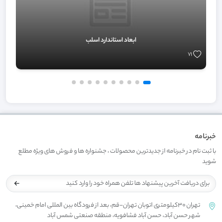
ابعاد استاندارد اسلب
71
خبرنامه
با ثبت نام در خبرنامه از جدیدترین محصولات ، جشنواره ها و فروش های ویژه مطلع
شوید
تهران 30کیلومتری اتوبان تهران-قم، بعد از فرودگاه بین المللی امام خمینی،
شهر حسن آباد، حسن آباد فشافویه، منطقه صنعتی شمس آباد