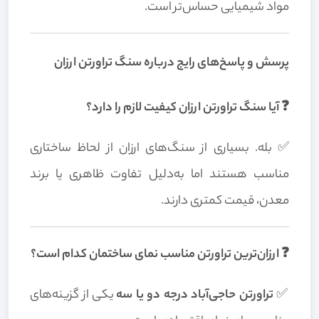
مواد شیمیایی حساس‌تر است.
پرسش و پاسخ‌های رایج درباره سنگ تراورتن ارزان
❓ آیا سنگ تراورتن ارزان کیفیت لازم را دارد؟
✅ بله. بسیاری از سنگ‌های ارزان از لحاظ ساختاری
مناسب هستند اما به‌دلیل تفاوت ظاهری یا برند
معدن، قیمت کمتری دارند.
❓ ارزان‌ترین تراورتن مناسب نمای ساختمان کدام است؟
✅
تراورتن حاجی‌آباد درجه دو یا سه
یکی از گزینه‌های