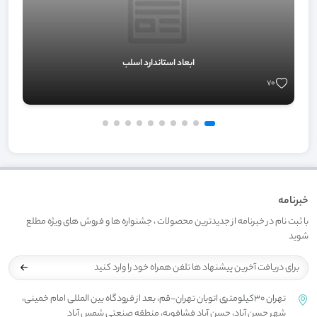
ابعاد استاندارد اسلب
70
خبرنامه
با ثبت نام در خبرنامه از جدیدترین محصولات ، جشنواره ها و فروش های ویژه مطلع
شوید
تهران 30کیلومتری اتوبان تهران-قم، بعد از فرودگاه بین المللی امام خمینی،
شهر حسن آباد، حسن آباد فشافویه، منطقه صنعتی شمس آباد