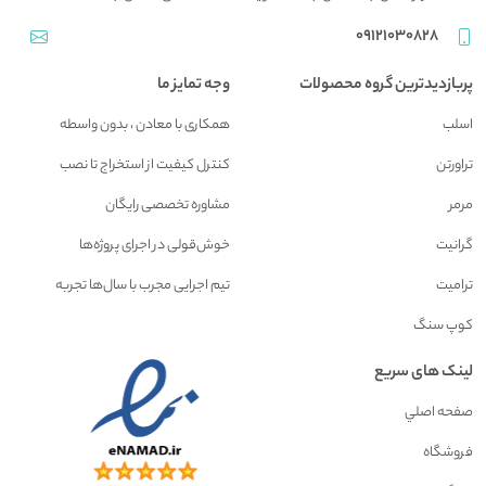
09121030828
پربازدیدترین گروه محصولات
وجه تمایز ما
اسلب
همکاری با معادن ، بدون واسطه
تراورتن
کنترل کیفیت از استخراج تا نصب
مرمر
مشاوره تخصصی رایگان
گرانیت
خوش‌قولی در اجرای پروژه‌ها
ترامیت
تیم اجرایی مجرب با سال‌ها تجربه
کوپ سنگ
لینک های سریع
صفحه اصلي
فروشگاه