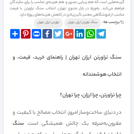
گزینه‌هایی است که هم زیبایی بصری و هم هزینه‌ی مناسب را برای سازندگان
فراهم می‌کند. به‌ویژه در بازار متنوع تهران، انتخاب سنگ تراورتن با قیمت
مناسب از فروشگاهی معتبر، تأثیر زیادی در کاهش هزینه‌های پروژه دارد.
برچسب ها:
سنگ تراورتن ارزان تهران
تراورتن ارزان تهران
Share
Pinterest
Print
Facebook
Twitter
Google+
LinkedIn
WhatsApp
Telegram
سنگ تراورتن ارزان تهران | راهنمای خرید، قیمت، و
انتخاب هوشمندانه
چرا تراورتن، چرا ارزان، چرا تهران؟
در دنیای ساخت‌وساز امروز، انتخاب مصالح با کیفیت و
مقرون‌به‌صرفه یک چالش همیشگی است.
سنگ