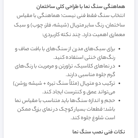
هماهنگی سنگ نما با طراحی کلی ساختمان
انتخاب سنگ فقط فنی نیست؛ هماهنگی با مقیاس
ساختمان، رنگ سایر متریال (شیشه، فلز، چوب) و سبک
معماری اهمیت دارد. چند نکته کاربردی:
برای سبک‌های مدرن از سنگ‌های با بافت صاف و
رنگ‌های خنثی استفاده کنید.
در نماهای کلاسیک، تراورتن و مرمریت با رنگ‌های
گرم جلوه مناسبی دارند.
ترکیب دو متریال (مثلاً سنگ تیره + شیشه روشن)
می‌تواند عمق و کنترست ایجاد کند.
حجم و اندازه سنگ‌ها باید متناسب با مقیاس نما
باشد؛ قطعات بسیار کوچک در نمای بزرگ ممکن
است شلوغ جلوه کند.
نکات فنی نصب سنگ نما