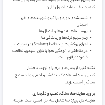
نگهداری صحیح باعث می‌شود نما سال‌ها بدون افت
کیفیت باقی بماند. اصول کلی:
شستشوی دوره‌ای با آب و شوینده‌های غیر
اسیدی
بررسی ماهانه درزها و اتصال‌ها
رفع سریع ترک‌ها و ریختگی‌ها
اجرای روکش‌های محافظ (Sealant) در صورت نیاز
در مناطقی با آلودگی هوا یا باران اسیدی، نظافت
فشرده‌تر لازم است
نکته فنی: از برس‌های نرم یا واترجت با فشار
کنترل‌شده استفاده کنید؛ فشار زیاد می‌تواند سطح
سنگ را آسیب بزند.
برآورد هزینه‌ها: سنگ، نصب و نگهداری
هزینه کل پروژه نما شامل سه جزء اصلی است: هزینه