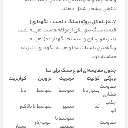
رگه‌ها و الگوهای طبیعی سنگ می‌توانند نقطه
کانونی چشم را شکل دهند.
۷. هزینه کل پروژه (سنگ + نصب + نگهداری)
قیمت سنگ تنها یکی از مولفه‌هاست؛ هزینه نصب
(نیاز به زیرسازی و سیستم نگهدارنده)، هزینه
رنگ‌آمیزی یا سیلانت‌ها و هزینه نگهداری را نیز باید
محاسبه کرد.
جدول مقایسه‌ای انواع سنگ برای نما
ویژگی
گرانیت
مرمریت
تراورتن
کوارتزیت
مقاومت
بسیار بالا
متوسط
متوسط
بالا
فشاری
جذب
کم
متغیر
متوسط تا بالا
کم
آب
متوسط تا
مقاومت
خوب (در
ضعیف
بسیار