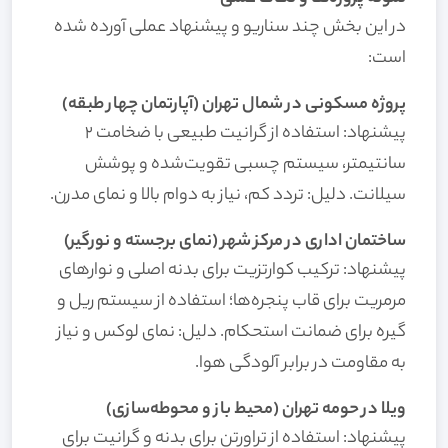
در این بخش چند سناریو و پیشنهاد عملی آورده شده
است:
پروژه مسکونی در شمال تهران (آپارتمان چهار طبقه)
پیشنهاد: استفاده از گرانیت طبیعی با ضخامت 2
سانتیمتر، سیستم چسبی تقویت‌شده و پوشش
سیلانت. دلیل: تردد کم، نیاز به دوام بالا و نمای مدرن.
ساختمان اداری در مرکز شهر (نمای برجسته و نورگیر)
پیشنهاد: ترکیب کوارتزیت برای بدنه اصلی و نوارهای
مرمریت برای قاب پنجره‌ها؛ استفاده از سیستم ریل و
گیره برای ضمانت استحکام. دلیل: نمای لوکس و نیاز
به مقاومت در برابر آلودگی هوا.
ویلا در حومه تهران (محیط باز و محوطه‌سازی)
پیشنهاد: استفاده از تراورتن برای بدنه و گرانیت برای