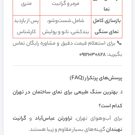
مرمر و گرانیت
متری
نما
بازسازی کامل
شامل شست‌وشو،
پس از بازدید
نمای سنگی
بندکشی، نانو و پولیش
کارشناس
📞 برای استعلام قیمت دقیق و مشاوره رایگان تماس
بگیرید:
۰۹۱۲۱۰۳۰۸۲۸
پرسش‌های پرتکرار (FAQ)
۱. بهترین سنگ طبیعی برای نمای ساختمان در تهران
کدام است؟
برای آب‌وهوای تهران،
تراورتن عباس‌آباد
و
گرانیت
نهبندان
گزینه‌های بسیار مقاوم و زیبا هستند.