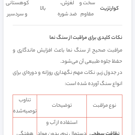
سخت و
لغزش،
کوهستانی
کوارتزیت
بالا
مقاوم
ضد شوره
و سردسیر
نکات کلیدی برای مراقبت از سنگ نما
مراقبت صحیح از سنگ نما باعث افزایش ماندگاری و
حفظ جلوه طبیعی آن می‌شود.
در جدول زیر، نکات مهم نگهداری روزانه و دوره‌ای برای
انواع سنگ آورده شده است:
تناوب
نوع مراقبت
توضیحات
توصیه‌شده
استفاده از آب و
نظافت سطحی
دستمال نرم، بدون مواد
هفتگی