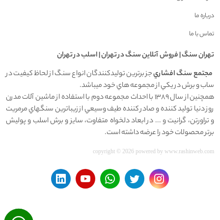
درباره ما
تماس با ما
تهران سنگ | فروش آنلاين سنگ در تهران | اسلب در تهران
مجتمع سنگ افشاري
جز برترين توليدکنندگان انواع سنگ از لحاظ کيفيت در
ساب و برش در يکي از مجموعه هاي خود ميباشد.
همچنين از سال 1389 با احداث مجموعه دوم با استفاده از ماشين آلات مدرن
روز دنيا توليد کننده و صادر کننده طيف وسيعي از زيباترين سنگهاي مرمريت
و تراورتن، گرانيت و ... در ابعاد دلخواه متفاوت، سايز و برش اسلب و پوليش
برتر محصولات خود را عرضه داشته است.
copyright © 2026 powered by
www.rashinweb.com