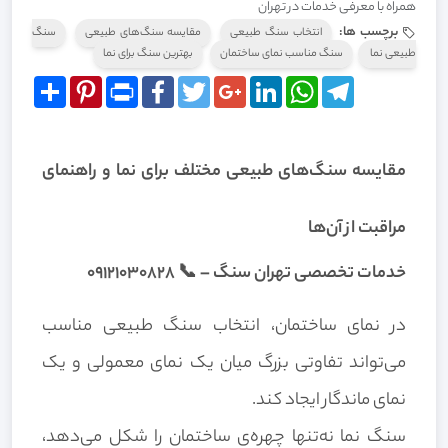
همراه با معرفی خدمات در تهران
برچسب ها:
انتخاب سنگ طبیعی
مقایسه سنگ‌های طبیعی
سنگ
طبیعی نما
سنگ مناسب نمای ساختمان
بهترین سنگ برای نما
Share
Pinterest
Print
Facebook
Twitter
Google+
LinkedIn
WhatsApp
Telegram
مقایسه سنگ‌های طبیعی مختلف برای نما و راهنمای
مراقبت از آن‌ها
خدمات تخصصی تهران سنگ – 📞 ۰۹۱۲۱۰۳۰۸۲۸
در نمای ساختمان، انتخاب سنگ طبیعی مناسب
می‌تواند تفاوتی بزرگ میان یک نمای معمولی و یک
نمای ماندگار ایجاد کند.
سنگ نما نه‌تنها چهره‌ی ساختمان را شکل می‌دهد،