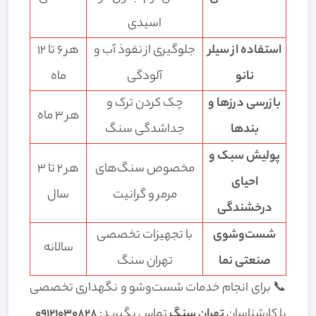
اسیدی
استفاده از سیلر
جلوگیری از نفوذ آب و
هر ۶ تا ۱۲
نانو
آلودگی
ماه
بازرسی درزها و
چک کردن ترک و
هر ۳ ماه
بندها
جداشدگی سنگ
پولیش سبک و
مخصوص سنگ‌های
هر ۲ تا ۳
احیای
مرمر و گرانیت
سال
درخشندگی
شست‌وشوی
با تجهیزات تخصصی
سالانه
صنعتی نما
تهران سنگ
📞 برای انجام خدمات شست‌وشو و نگهداری تخصصی
با کارشناسان
تهران سنگ
تماس بگیرید:
۰۹۱۲۱۰۳۰۸۲۸