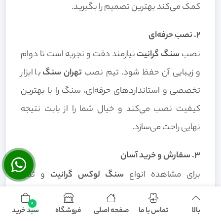
کمک می‌کند بهترین تصمیم را بگیرید.
۲. نصب حرفه‌ای
نصب
سنگ گرانیت
نیازمند دقت و تجربه است تا دوام
و زیبایی آن حفظ شود. تیم نصب
تهران سنگ
با ابزار
تخصصی و استانداردهای حرفه‌ای، سنگ را با بهترین
کیفیت نصب می‌کند و خیال شما را از بابت نتیجه
نهایی راحت می‌سازد.
۳. سفارش و خرید آسان
برای مشاهده انواع
سنگ لوکس گرانیت
و ثبت
سفارش می‌توانید به صفحات محصول ما مراجعه
0
کنید:
بالا
تماس با ما
صفحه اصلی
فروشگاه
سبد خرید