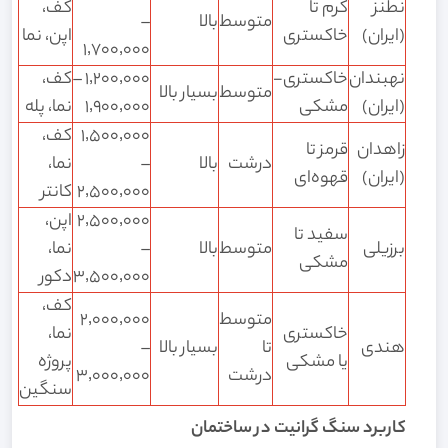
نطنز
کرم تا
کف،
متوسط
بالا
–
(ایران)
خاکستری
اپن، نما
۱٬۷۰۰٬۰۰۰
نهبندان
خاکستری-
۱٬۲۰۰٬۰۰۰ –
کف،
متوسط
بسیار بالا
(ایران)
مشکی
۱٬۹۰۰٬۰۰۰
نما، پله
۱٬۵۰۰٬۰۰۰
کف،
زاهدان
قرمز تا
درشت
بالا
–
نما،
(ایران)
قهوه‌ای
۲٬۵۰۰٬۰۰۰
کانتر
۲٬۵۰۰٬۰۰۰
اپن،
سفید تا
برزیلی
متوسط
بالا
–
نما،
مشکی
۳٬۵۰۰٬۰۰۰
دکور
کف،
متوسط
۲٬۰۰۰٬۰۰۰
خاکستری
نما،
هندی
تا
بسیار بالا
–
یا مشکی
پروژه
درشت
۳٬۰۰۰٬۰۰۰
سنگین
کاربرد سنگ گرانیت در ساختمان