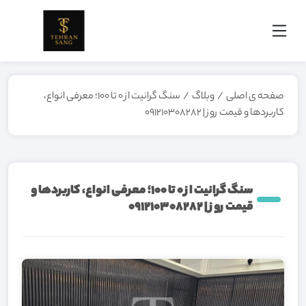
صفحه ی اصلی
/
وبلاگ
/
سنگ گرانیت از ۰ تا ۱۰۰؛ معرفی انواع،
کاربردها و قیمت روز | 091210308282
سنگ گرانیت از ۰ تا ۱۰۰؛ معرفی انواع، کاربردها و
قیمت روز | 091210308282