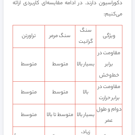
دکوراسیون دارند. در ادامه مقایسه‌ای کاربردی ارائه
می‌کنیم:
سنگ
ویژگی
سنگ مرمر
تراورتن
گرانیت
مقاومت در
برابر
بسیار بالا
متوسط
متوسط
خط‌وخش
مقاومت در
بالا
متوسط
متوسط
برابر حرارت
دوام و طول
بسیار بالا
متوسط تا بالا
متوسط
عمر
زیاد،