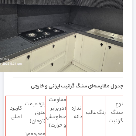
جدول مقایسه‌ای سنگ گرانیت ایرانی و خارجی
مقاومت
نوع
بازه قیمت
اندازه
(در برابر
کاربرد
سنگ
رنگ غالب
متری
دانه
خط‌وخش
اصلی
گرانیت
(تومان)
و حرارت)
۱٬۰۰۰٬۰۰۰