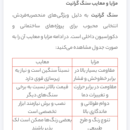
مزایا و معایب سنگ گرانیت
سنگ گرانیت
به دلیل ویژگی‌های منحصربه‌فردش،
انتخابی محبوب برای پروژه‌های ساختمانی و
دکوراسیون داخلی است. در ادامه مزایا و معایب آن را به
صورت جدول مشاهده می‌کنید:
مزایا
معایب
مقاومت بسیار بالا در
نسبتاً سنگین است و نیاز به
برابر خط‌وخش و فشار
زیرسازی قوی دارد
مقاومت در برابر حرارت
قیمت بالاتر نسبت به برخی
و تغییرات دما
سنگ‌های دیگر
دوام طولانی و
نصب و برش نیازمند ابزار
ماندگاری بالا
تخصصی است
تنوع رنگ و طرح
بعضی رنگ‌ها ممکن است لک
طبیعی
پذیر باشند