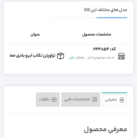
مدل های مختلف این کالا
مشخصات محصول
عنوان
کد: 244854
ت
تراورتن تکاب ابر و بادی ممتاز
10
عدد موجودی انبار
عملکرد
عالی
مشخصات فنی
نظرات
معرفی
معرفی محصول