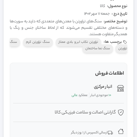
نوع محصول:
کالا
تاریخ درج :
جمعه 7 مهر 1402
توضیح مختصر:
سنگ‌های تراورتن با معدن‌های متعددی که دارند به سورت‌ها
و دسته‌های مختلفی تقسیم می‌شوند که از لحاظ ساختار، جنس و رنگ با
همدیگر متفاوت هستند.
برچسب ها:
تراورتن تکاب ابر و بادی ممتاز
سنگ تراورتن کرم
سنگ
تراورتن
سنگ نما ساختمان
اطلاعات فروش
انبار مرکزی
10
موجودی انبار
عملکرد
عالی
گارانتی اصالت و سلامت فیزیکی کالا
ارسالی اکسپرس از 1 روز دیگر