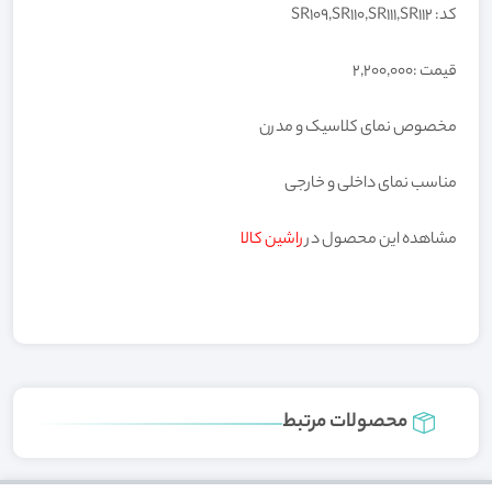
کد: SR109,SR110,SR111,SR112
قیمت :2,200,000
مخصوص نمای کلاسیک و مدرن
مناسب نمای داخلی و خارجی
مشاهده این محصول در
راشین کالا
محصولات مرتبط