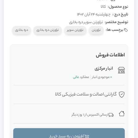
نوع محصول:
کالا
تاریخ درج :
چهارشنبه 24 آبان 1402
توضیح مختصر:
تراورتن سوپر دره بخاری
برچسب ها:
تراورتن
تراورتن سوپر
تراورتن دره بخاری
دره بخاری
اطلاعات فروش
انبار مرکزی
0
موجودی انبار
عملکرد
عالی
گارانتی اصالت و سلامت فیزیکی کالا
ارسالی اکسپرس از 1 روز دیگر
افزودن به سبد خرید