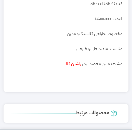
کد : SR196 تا SR200
قیمت:1.500.000
مخصوص طراحی کلاسیک و مدرن
مناسب نمای داخلی و خارجی
مشاهده این محصول در
راشین کالا
محصولات مرتبط