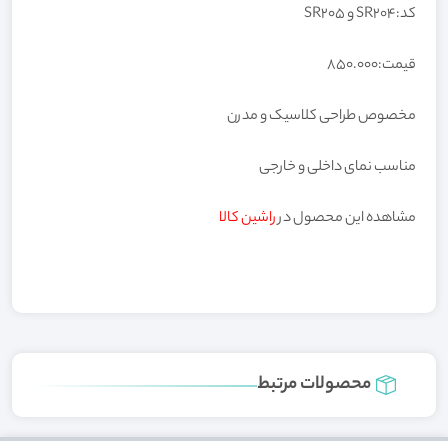
کد:SR204 و SR205
قیمت:850.000
مخصوص طراحی کلاسیک و مدرن
مناسب نمای داخلی و خارجی
مشاهده این محصول در
راشین کالا
محصولات مرتبط