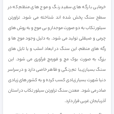
خرمایی با رگه های سفید رنگ و موج های منظم که در
سطح سنگ پخش شده اند شناخته می شود.
تراورتن
سیلور تکاب به دو صورت موجدار و بی موج و به روش های
چرمی و صیقلی تولید می شود. به دلیل وجود موج ها و
رگه های منظم، این سنگ در ابعاد اسلب و یا تایل های
بزرگ به صورت بوک مچ و فورمچ فرآوری می شود. این
سنگ بسیار زیبا تم رنگی و ظاهر خاصی دارد و در سراسر
دنیا شهرت بسیار زیادی کسب کرده و به کشور های زیادی
صادر می شود. معدن سنگ تراورتن سیلور تکاب در استان
آذربایجان غربی قرار دارد.