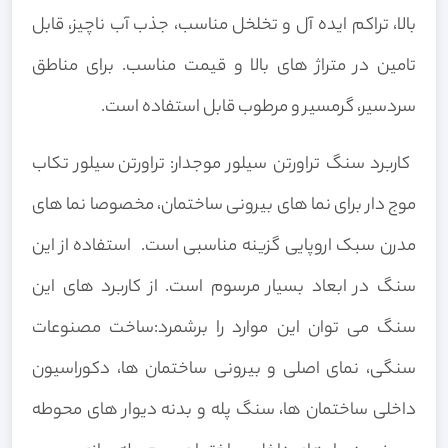
بالا،
تراکم ایده آل و تخلخل مناسب،
جذب آب ناچیز
، قابل
تامین در متراژ های بالا و قیمت مناسب.
برای مناطق
سردسیر، گرمسیر و مرطوب قابل استفاده است.
کاربرد سنگ تراورتن سیلور موجدار:
تراورتن سیلور تکاب
موج دار برای نما های بیرونی ساختمان، مخصوصا نما های
مدرن سبک اروپایی گزینه مناسبی است. استفاده از این
سنگ در ابعاد بسیار مرسوم است. از کاربرد های این
سنگ می توان این موارد را برشمرد:
ساخت مصنوعات
سنگی،
نمای اصلی و بیرونی ساختمان ها،
دکوراسیون
داخلی ساختمان ها،
سنگ پله و بدنه دیوار های محوطه