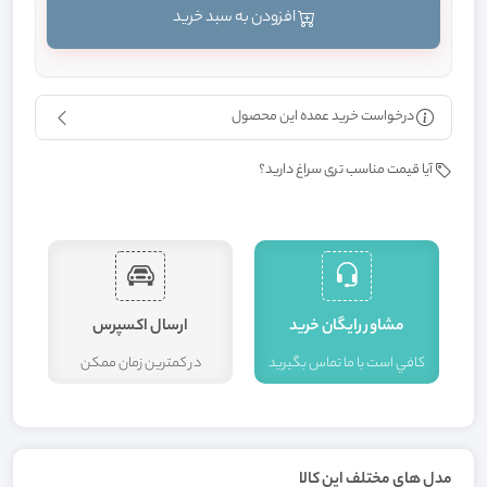
افزودن به سبد خرید
درخواست خرید عمده این محصول
آیا قیمت مناسب تری سراغ دارید؟
مشاور رايگان خريد
ارسال اکسپرس
کافي است با ما تماس بگيريد
در کمترين زمان ممکن
ا
مدل های مختلف این کالا