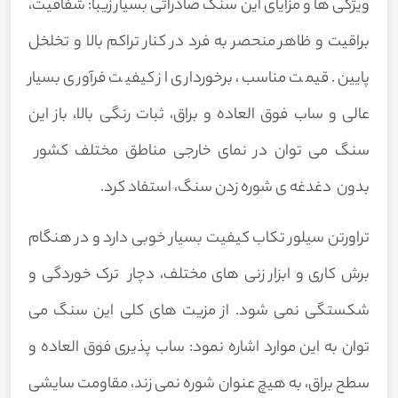
ویژگی ها و مزایای این سنگ صادراتی بسیار زیبا:
شفافیت،
براقیت و ظاهر منحصر به فرد در کنار تراکم بالا و تخلخل
پایین. قیمت مناسب، برخورداری از کیفیت فرآوری بسیار
عالی و ساب فوق العاده و براق، ثبات رنگی بالا، باز این
سنگ می توان در نمای خارجی مناطق مختلف کشور
بدون دغدغه ی شوره زدن سنگ، استفاد کرد.
تراورتن سیلور تکاب کیفیت بسیار خوبی دارد و در هنگام
برش کاری و ابزار زنی های مختلف، دچار ترک خوردگی و
شکستگی نمی شود. از مزیت های کلی این سنگ می
توان به این موارد اشاره نمود:
ساب پذیری فوق العاده و
سطح براق،
به هیچ عنوان شوره نمی زند،
مقاومت سایشی