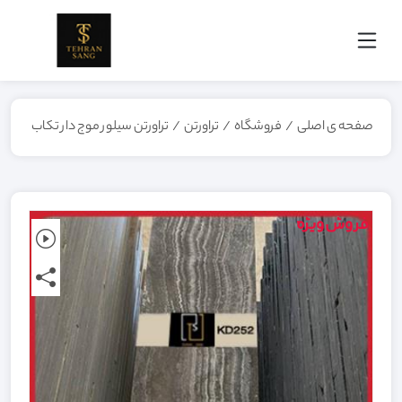
صفحه ی اصلی
/
فروشگاه
/
تراورتن
/
تراورتن سیلور موج دار تکاب