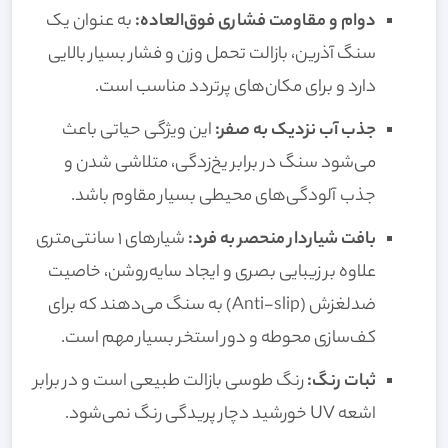
دوام و مقاومت فشاری فوق‌العاده:
به عنوان یک
سنگ آذرین، بازالت تحمل وزن و فشار بسیار بالایی
دارد و برای مکان‌های پرتردد مناسب است.
جذب آب نزدیک به صفر:
این ویژگی حیاتی باعث
می‌شود سنگ در برابر یخ‌زدگی، متلاشی شدن و
جذب آلودگی‌های محیطی بسیار مقاوم باشد.
بافت شیاردار منحصر به فرد:
شیارهای 1 سانتی‌متری
علاوه بر زیبایی بصری و ایجاد سایه‌روشن، خاصیت
ضدلغزش (Anti-slip) به سنگ می‌دهند که برای
کف‌سازی محوطه و دور استخر بسیار مهم است.
ثبات رنگ:
رنگ طوسی بازالت طبیعی است و در برابر
اشعه UV خورشید دچار پریدگی رنگ نمی‌شود.