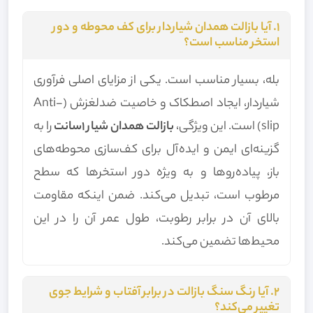
۱. آیا بازالت همدان شیاردار برای کف محوطه و دور
استخر مناسب است؟
بله، بسیار مناسب است. یکی از مزایای اصلی فرآوری
شیاردار، ایجاد اصطکاک و خاصیت ضدلغزش (Anti-
slip) است. این ویژگی،
بازالت همدان شیار 1سانت
را به
گزینه‌ای ایمن و ایده‌آل برای کف‌سازی محوطه‌های
باز، پیاده‌روها و به ویژه دور استخرها که سطح
مرطوب است، تبدیل می‌کند. ضمن اینکه مقاومت
بالای آن در برابر رطوبت، طول عمر آن را در این
محیط‌ها تضمین می‌کند.
۲. آیا رنگ سنگ بازالت در برابر آفتاب و شرایط جوی
تغییر می‌کند؟