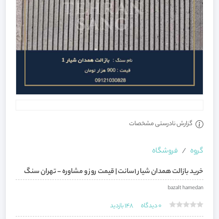
گزارش نادرستی مشخصات
گروه
فروشگاه
خرید بازالت همدان شیار 1سانت | قیمت روز و مشاوره - تهران سنگ
bazalt hamedan
0
دیدگاه
148
بازدید