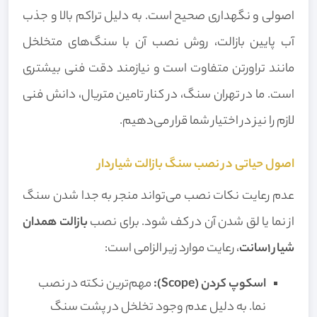
اصولی و نگهداری صحیح است. به دلیل تراکم بالا و جذب
آب پایین بازالت، روش نصب آن با سنگ‌های متخلخل
مانند تراورتن متفاوت است و نیازمند دقت فنی بیشتری
است. ما در تهران سنگ، در کنار تامین متریال، دانش فنی
لازم را نیز در اختیار شما قرار می‌دهیم.
اصول حیاتی در نصب سنگ بازالت شیاردار
عدم رعایت نکات نصب می‌تواند منجر به جدا شدن سنگ
از نما یا لق شدن آن در کف شود. برای نصب
بازالت همدان
شیار 1سانت
، رعایت موارد زیر الزامی است:
اسکوپ کردن (Scope):
مهم‌ترین نکته در نصب
نما. به دلیل عدم وجود تخلخل در پشت سنگ