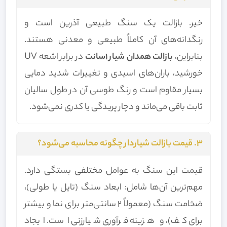
خیر. بازالت یک سنگ طبیعی آذرین است و
رنگدانه‌های آن کاملاً طبیعی و معدنی هستند.
بنابراین،
بازالت همدان شیار 1سانت
در برابر اشعه UV
خورشید، باران‌های اسیدی و تغییرات شدید دمایی
بسیار مقاوم است و رنگ طوسی آن در طول سالیان
ثابت باقی می‌ماند و دچار پریدگی یا کدری نمی‌شود.
۳. قیمت بازالت شیاردار چگونه محاسبه می‌شود؟
قیمت این سنگ به عوامل مختلفی بستگی دارد.
مهم‌ترین آن‌ها شامل: ابعاد سنگ (تایل یا طولی)،
ضخامت سنگ (معمولاً 2 سانتی‌متر برای نما و بیشتر
برای کف)، و هزینه فرآوری شیارزنی است. ایجاد