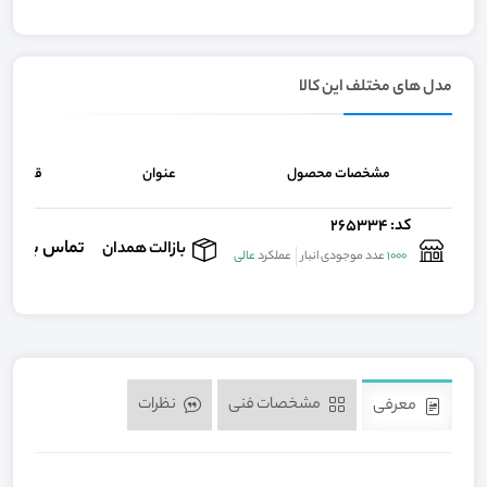
مدل های مختلف این کالا
مشخصات محصول
عنوان
قیمت
کد: 265334
تماس بگيري
بازالت همدان
1000
عدد موجودی انبار
عملکرد
عالی
مشخصات فنی
نظرات
معرفی