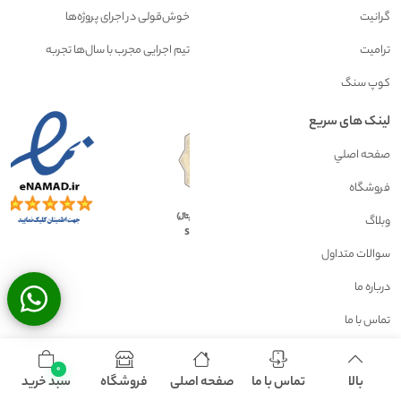
گرانیت
خوش‌قولی در اجرای پروژه‌ها
ترامیت
تیم اجرایی مجرب با سال‌ها تجربه
کوپ سنگ
لینک های سریع
صفحه اصلي
فروشگاه
وبلاگ
سوالات متداول
درباره ما
تماس با ما
تهران سنگ | فروش آنلاين سنگ در تهران | اسلب در تهران
0
بالا
تماس با ما
صفحه اصلی
فروشگاه
سبد خرید
مجتمع سنگ افشاري
جز برترين توليدکنندگان انواع سنگ از لحاظ کيفيت در