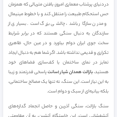
در دنیای پرشتاب معماری امروز، یافتن متریالی که همزمان
حس استحکام طبیعت را منتقل کند و با خطوط مینیمال
و مدرن سازگار باشد، چالشی بزرگ است. بسیاری از
سازندگان به دنبال سنگی هستند که در برابر شرایط
سخت جوی ایران دوام بیاورد و در عین حال، ظاهری
تکراری و قدیمی نداشته باشد. اگر شما هم به دنبال ایجاد
تمایز در نمای ساختمان یا کف‌سازی فضاهای خود
هستید،
بازالت همدان شیار 1سانت
پاسخی قدرتمند و زیبا
به این نیاز است. این سنگ، نه تنها یک مصالح ساختمانی،
بلکه بیانیه‌ای از سبک و دوام است.
سنگ بازالت، سنگی آذرین و حاصل انجماد گدازه‌های
آتشفشانی است. این خاستگاه آتشین، به آن مقاومتی