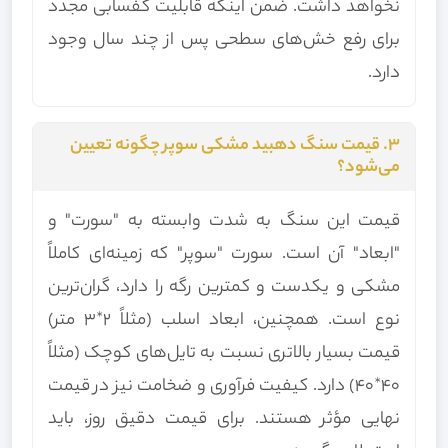
نخواهد داشت. ضمن اینکه قابلیت کفسابی مجدد
برای رفع خش‌های سطحی پس از چند سال وجود
دارد.
۳. قیمت سنگ دهبید مشکی سوپر چگونه تعیین
می‌شود؟
قیمت این سنگ به شدت وابسته به "سورت" و
"ابعاد" آن است. سورت "سوپر" که زمینه‌ای کاملاً
مشکی و یکدست و کمترین رگه را دارد، گران‌ترین
نوع است. همچنین، ابعاد اسلب (مثلاً ۲*۳ متر)
قیمت بسیار بالاتری نسبت به تایل‌های کوچک (مثلاً
۴۰*۴۰) دارد. کیفیت فرآوری و ضخامت نیز در قیمت
نهایی مؤثر هستند. برای قیمت دقیق روز، باید