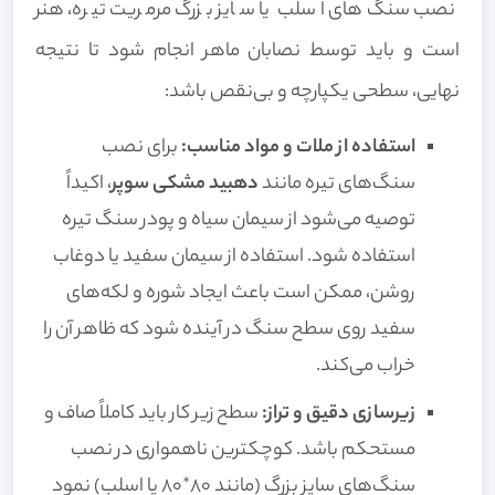
نصب سنگ‌های اسلب یا سایز بزرگ مرمریت تیره، هنر
است و باید توسط نصابان ماهر انجام شود تا نتیجه
نهایی، سطحی یکپارچه و بی‌نقص باشد:
استفاده از ملات و مواد مناسب:
برای نصب
سنگ‌های تیره مانند
دهبید مشکی سوپر
، اکیداً
توصیه می‌شود از سیمان سیاه و پودر سنگ تیره
استفاده شود. استفاده از سیمان سفید یا دوغاب
روشن، ممکن است باعث ایجاد شوره و لکه‌های
سفید روی سطح سنگ در آینده شود که ظاهر آن را
خراب می‌کند.
زیرسازی دقیق و تراز:
سطح زیر کار باید کاملاً صاف و
مستحکم باشد. کوچکترین ناهمواری در نصب
سنگ‌های سایز بزرگ (مانند 80*80 یا اسلب) نمود