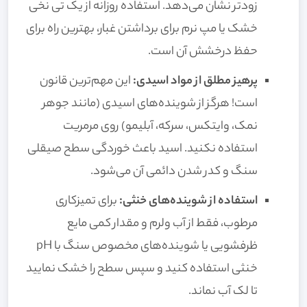
زودتر نشان می‌دهد. استفاده روزانه از یک تی نخی
خشک یا مپ نرم برای برداشتن غبار، بهترین راه برای
حفظ درخشش آن است.
پرهیز مطلق از مواد اسیدی:
این مهم‌ترین قانون
است! هرگز از شوینده‌های اسیدی (مانند جوهر
نمک، وایتکس، سرکه، آبلیمو) روی مرمریت
استفاده نکنید. اسید باعث خوردگی سطح صیقلی
سنگ و کدر شدن دائمی آن می‌شود.
استفاده از شوینده‌های خنثی:
برای تمیزکاری
مرطوب، فقط از آب ولرم و مقدار کمی مایع
ظرفشویی یا شوینده‌های مخصوص سنگ با pH
خنثی استفاده کنید و سپس سطح را خشک نمایید
تا لک آب نماند.