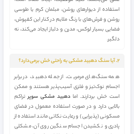
عمق می‌بخشد. کلید موفقیت، ایجاد تضاد است؛
استفاده از دیوارهای روشن، مبلمان کرم یا طوسی
روشن و فرش‌های با رنگ ملایم در کنار این کفپوش،
فضایی بسیار لوکس، مدرن و دلباز ایجاد می‌کند، نه
دلگیر.
۲. آیا سنگ دهبید مشکی به راحتی خش برمی‌دارد؟
همه سنگ‌های مرمریت، از جمله دهبید، در برابر
اجسام نوک‌تیز و فلزی آسیب‌پذیر هستند و ممکن
است خش بردارند. اما
دهبید مشکی سوپر
تراکم
بالایی دارد و در صورت استفاده معمول در فضای
مسکونی (پذیرایی) و رعایت نکاتی مانند استفاده از
پادری و نکشیدن اجسام سنگین روی آن، مشکلی