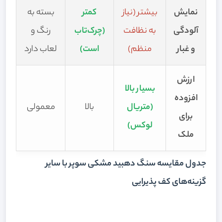
نمایش
بیشتر (نیاز
کمتر
بسته به
آلودگی
به نظافت
(چرک‌تاب
رنگ و
و غبار
منظم)
است)
لعاب دارد
ارزش
بسیار بالا
افزوده
(متریال
بالا
معمولی
برای
لوکس)
ملک
جدول مقایسه سنگ دهبید مشکی سوپر با سایر
گزینه‌های کف پذیرایی