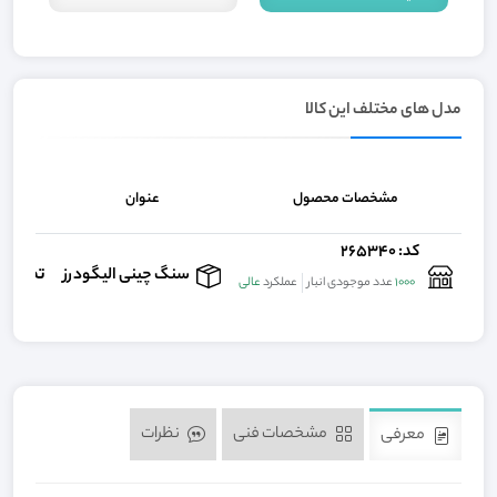
مدل های مختلف این کالا
مشخصات محصول
عنوان
ق
کد: 265340
تماس ب
سنگ چینی الیگودرز
1000
عدد موجودی انبار
عملکرد
عالی
مشخصات فنی
نظرات
معرفی