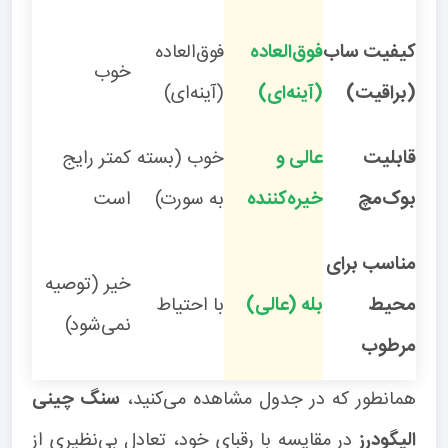
کیفیت ساب
فوق‌العاده
فوق‌العاده
خوب
(براقیت)
(آینه‌ای)
(آینه‌ای)
قابلیت
عالی و
خوب (بسته
کمتر رایج
بوک‌مچ
خیره‌کننده
به سورت)
است
مناسب برای
خیر (توصیه
محیط
بله (عالی)
با احتیاط
نمی‌شود)
مرطوب
همانطور که در جدول مشاهده می‌کنید،
سنگ چینی
الیگودرز
در مقایسه با رقبای خود، تعادل بی‌نظیری از