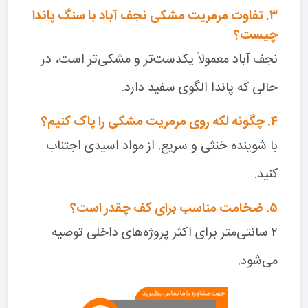
۳. تفاوت مرمریت مشکی نجف آباد با سنگ پاندا
چیست؟
نجف آباد معمولاً یکدست‌تر و مشکی‌تر است، در
حالی که پاندا الگوی سفید دارد.
۴. چگونه لکه روی مرمریت مشکی را پاک کنیم؟
با شوینده خنثی و سریع. از مواد اسیدی اجتناب
کنید.
۵. ضخامت مناسب برای کف چقدر است؟
۲ سانتی‌متر برای اکثر پروژه‌های داخلی توصیه
می‌شود.