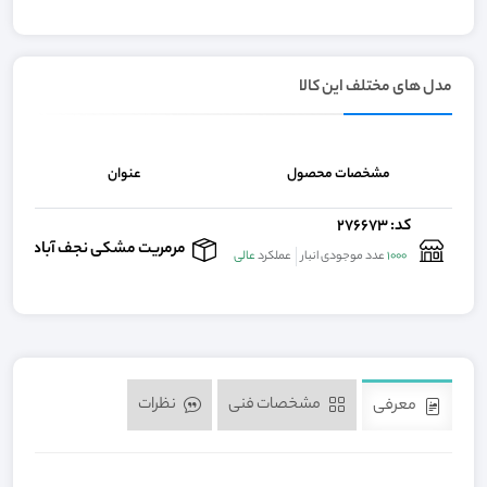
مدل های مختلف این کالا
مشخصات محصول
عنوان
کد: 276673
00
مرمریت مشکی نجف آباد
1000
عدد موجودی انبار
عملکرد
عالی
مشخصات فنی
نظرات
معرفی