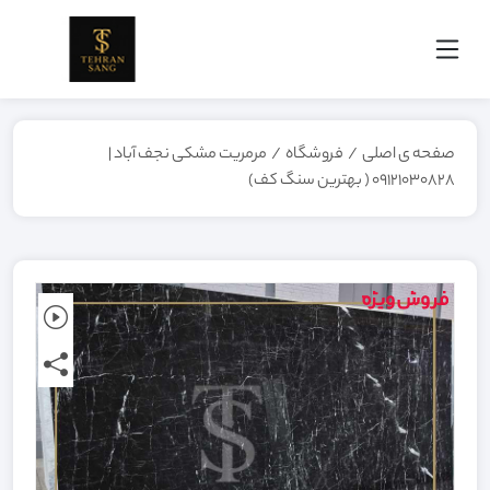
صفحه ی اصلی
/
فروشگاه
/
مرمریت مشکی نجف آباد |
09121030828 ( بهترین سنگ کف)