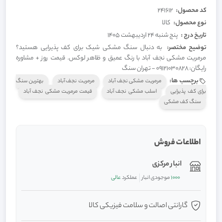
کد محصول:
241612
نوع محصول:
کالا
تاریخ درج :
پنج شنبه 24 اردیبهشت 1405
توضیح مختصر:
به دنبال سنگ مشکی شیک برای کف پذیرایی هستید؟
مرمریت مشکی نجف آباد با رنگ عمیق و ظاهر لوکس. قیمت روز + مشاوره
رایگان: ۰۹۱۲۱۰۳۰۸۲۸ - تهران سنگ
برچسب ها:
مرمریت مشکی نجف آباد
مرمریت نجف آباد
بهترین سنگ
برای کف پذیرایی
اسلب مشکی نجف آباد
قیمت مرمریت مشکی نجف آباد
سنگ کف مشکی
اطلاعات فروش
انبار مرکزی
1000
موجودی انبار
عملکرد
عالی
گارانتی اصالت و سلامت فیزیکی کالا