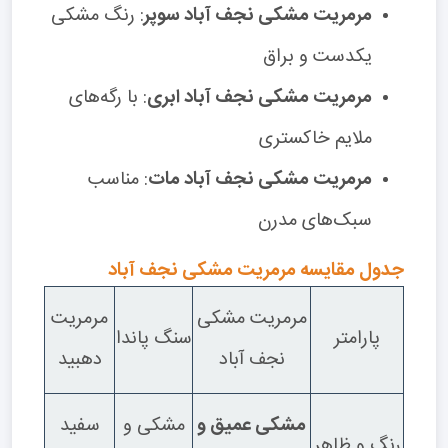
مرمریت مشکی نجف آباد سوپر
: رنگ مشکی
یکدست و براق
مرمریت مشکی نجف آباد ابری
: با رگه‌های
ملایم خاکستری
مرمریت مشکی نجف آباد مات
: مناسب
سبک‌های مدرن
جدول مقایسه مرمریت مشکی نجف آباد
مرمریت مشکی
مرمریت
پارامتر
سنگ پاندا
نجف آباد
دهبید
مشکی عمیق و
مشکی و
سفید
رنگ و ظاهر