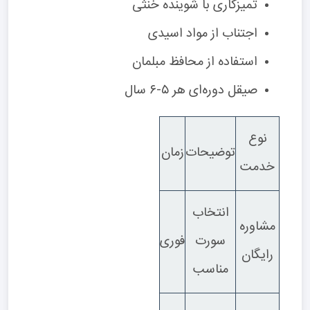
تمیزکاری با شوینده خنثی
اجتناب از مواد اسیدی
استفاده از محافظ مبلمان
صیقل دوره‌ای هر ۵-۶ سال
نوع
توضیحات
زمان
خدمت
انتخاب
مشاوره
سورت
فوری
رایگان
مناسب