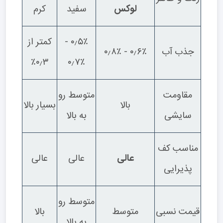
لوکس
سفید
کرم
۰٫۵٪ -
کمتر از
جذب آب
۰٫۶٪ - ۰٫۸٪
۰٫۳٪
۰٫۷٪
مقاومت
متوسط رو
بالا
بسیار بالا
سایشی
به بالا
مناسب کف
عالی
عالی
عالی
پذیرایی
متوسط رو
قیمت نسبی
متوسط
بالا
به بالا