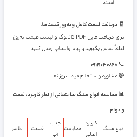
است.
🧾 دریافت لیست کامل و به‌روز قیمت‌ها:
برای دریافت فایل PDF کاتالوگ و لیست قیمت به‌روز،
لطفاً تماس بگیرید یا پیام واتساپ ارسال کنید:
09121030828
📞
🟢 مشاوره و استعلام قیمت روزانه
📊 مقایسه انواع سنگ ساختمانی از نظر کاربرد، قیمت
و دوام
کاربرد
جذب
نوع سنگ
مقاومت
قیمت
ظاهر
اصلی
آب