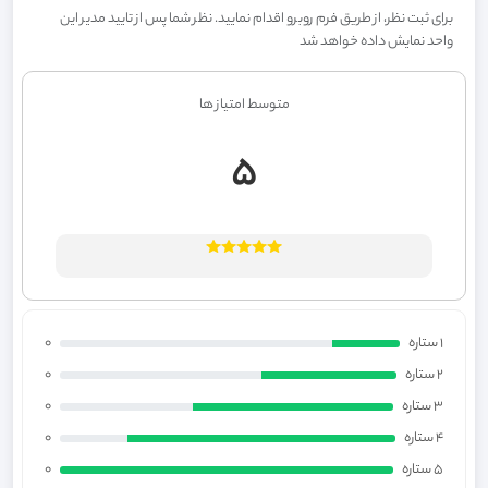
برای ثبت نظر، از طریق فرم روبرو اقدام نمایید. نظر شما پس از تایید مدیر این
واحد نمایش داده خواهد شد
متوسط امتیاز ها
5
1 ستاره
0
2 ستاره
0
3 ستاره
0
4 ستاره
0
5 ستاره
0