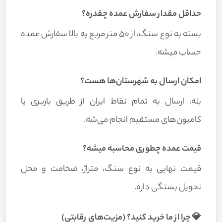
حداقل مقدار سفارش عمده چقدره؟
بسته به نوع سنگ، از ۵۰ متر مربع به بالا سفارش عمده
حساب میشه.
امکان ارسال به شهرستان‌ها هست؟
بله، ارسال به تمام نقاط ایران از طریق باربری یا
کامیون‌های مستقیم انجام می‌شه.
قیمت عمده چطوری محاسبه میشه؟
قیمت نهایی به نوع سنگ، متراژ، ضخامت و محل
تحویل بستگی داره.
💎 چرا از ما خرید کنید؟ (مزیت‌های رقابتی)