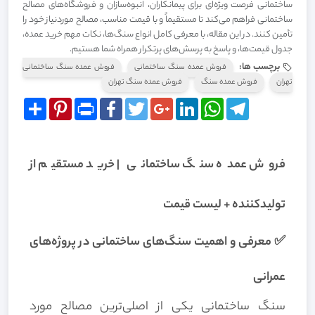
ساختمانی فرصت ویژه‌ای برای پیمانکاران، انبوه‌سازان و فروشگاه‌های مصالح
ساختمانی فراهم می‌کند تا مستقیماً و با قیمت مناسب، مصالح موردنیاز خود را
تأمین کنند. در این مقاله، با معرفی کامل انواع سنگ‌ها، نکات مهم خرید عمده،
جدول قیمت‌ها، و پاسخ به پرسش‌های پرتکرار همراه شما هستیم.
برچسب ها:
فروش عمده سنگ ساختمانی
فروش عمده سنگ ساختمانی
تهران
فروش عمده سنگ
فروش عمده سنگ تهران
Share
Pinterest
Print
Facebook
Twitter
Google+
LinkedIn
WhatsApp
Telegram
فروش عمده سنگ ساختمانی | خرید مستقیم از
تولیدکننده + لیست قیمت
✅ معرفی و اهمیت سنگ‌های ساختمانی در پروژه‌های
عمرانی
سنگ ساختمانی یکی از اصلی‌ترین مصالح مورد