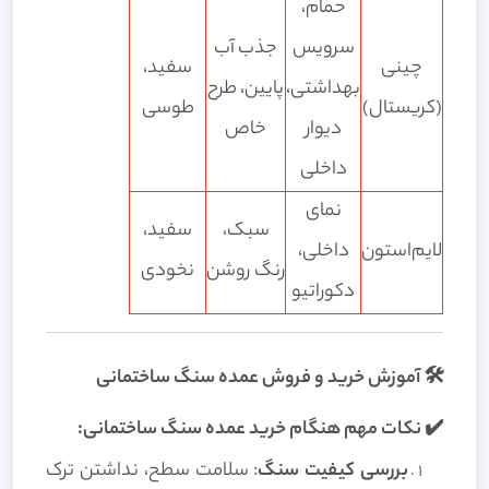
حمام،
سرویس
جذب آب
چینی
سفید،
بهداشتی،
پایین، طرح
(کریستال)
طوسی
دیوار
خاص
داخلی
نمای
سبک،
سفید،
لایم‌استون
داخلی،
رنگ روشن
نخودی
دکوراتیو
🛠️ آموزش خرید و فروش عمده سنگ ساختمانی
✔️ نکات مهم هنگام خرید عمده سنگ ساختمانی:
بررسی کیفیت سنگ
: سلامت سطح، نداشتن ترک