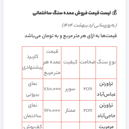
💰
لیست قیمت فروش عمده سنگ ساختمانی
(به‌روزرسانی اردیبهشت ۱۴۰۴)
قیمت‌ها به ازای هر متر مربع و به تومان می‌باشد
قیمت
کاربرد
نوع سنگ
ضخامت
کیفیت
عمده هر
پیشنهادی
متر مربع
تراورتن
نمای
2cm
سوپر
۷۸۰٬۰۰۰
عباس‌آباد
بیرونی
تراورتن
نمای
2cm
ممتاز
۶۲۰٬۰۰۰
حاجی‌آباد
ساختمان
مرمریت
کف‌پوش،